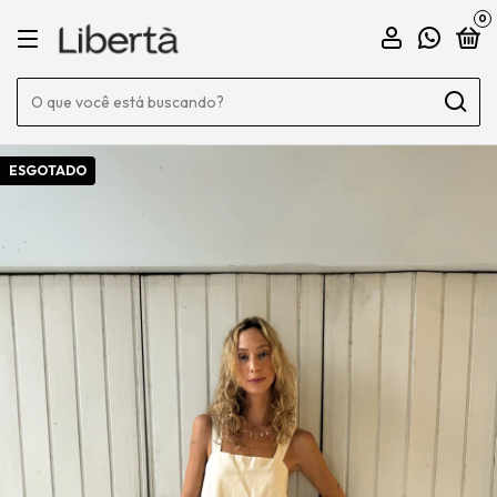
0
ESGOTADO