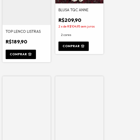
BLUSA TQC ANNE
R$209,90
2
x
de
R$104,95
sem juros
TOP LENCO LISTRAS
2 cores
R$189,90
COMPRAR
COMPRAR