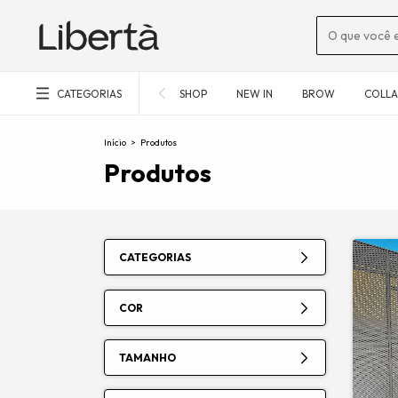
CATEGORIAS
SHOP
NEW IN
BROW
COLLA
Início
>
Produtos
Produtos
CATEGORIAS
COR
TAMANHO