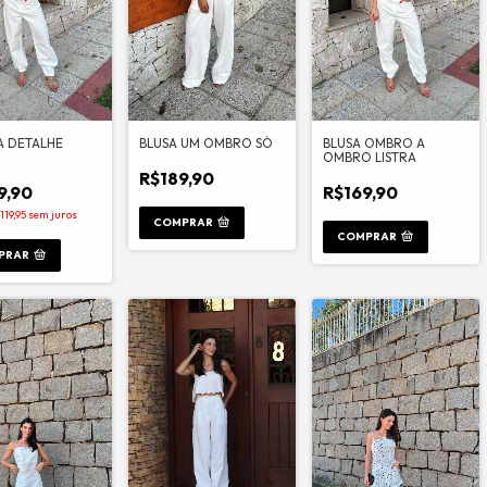
A DETALHE
BLUSA UM OMBRO SÓ
BLUSA OMBRO A
OMBRO LISTRA
R$189,90
9,90
R$169,90
119,95
sem juros
COMPRAR
COMPRAR
PRAR