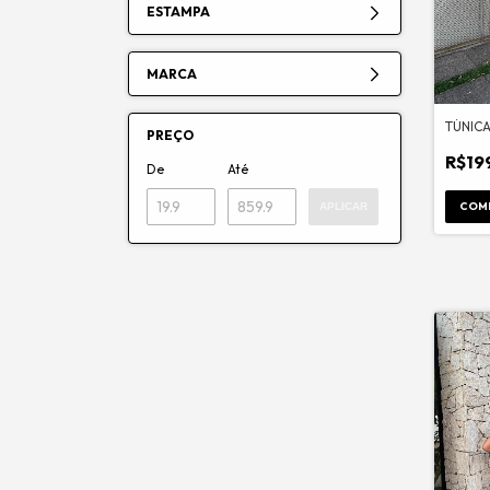
ESTAMPA
MARCA
TÚNIC
PREÇO
R$19
De
Até
COM
APLICAR