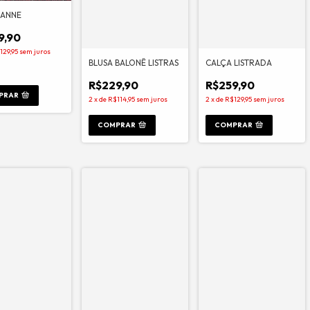
 ANNE
9,90
129,95
sem juros
BLUSA BALONÊ LISTRAS
CALÇA LISTRADA
R$229,90
R$259,90
PRAR
2
x
de
R$114,95
sem juros
2
x
de
R$129,95
sem juros
COMPRAR
COMPRAR