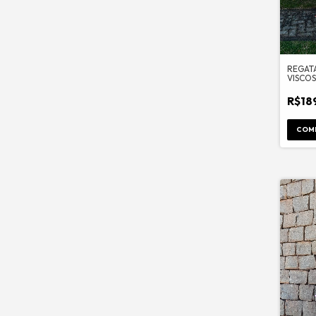
REGAT
VISCO
R$18
COM