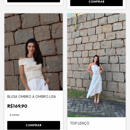
COMPRAR
BLUSA OMBRO A OMBRO LISA
R$169,90
2 cores
TOP LENÇO
COMPRAR