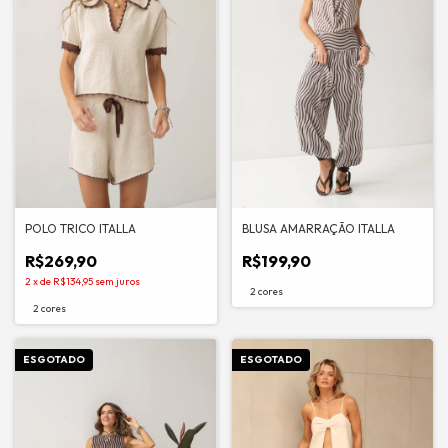
BLUSA AMARRAÇÃO ITALLA
POLO TRICO ITALLA
R$199,90
R$269,90
2
x
de
R$134,95
sem juros
2 cores
2 cores
ESGOTADO
ESGOTADO