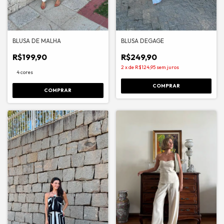
BLUSA DE MALHA
BLUSA DEGAGE
R$199,90
R$249,90
2
x
de
R$124,95
sem juros
4 cores
COMPRAR
COMPRAR