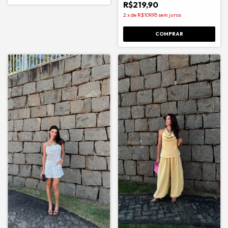
R$219,90
2
x
de
R$109,95
sem juros
COMPRAR