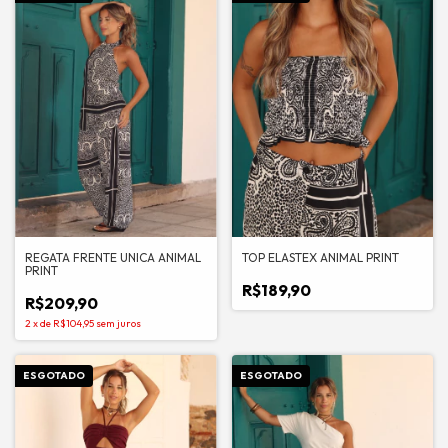
REGATA FRENTE UNICA ANIMAL
TOP ELASTEX ANIMAL PRINT
PRINT
R$189,90
R$209,90
2
x
de
R$104,95
sem juros
ESGOTADO
ESGOTADO