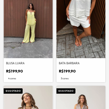
BLUSA LUARA
BATA BARBARA
R$199,90
R$199,90
4 cores
3 cores
ESGOTADO
ESGOTADO