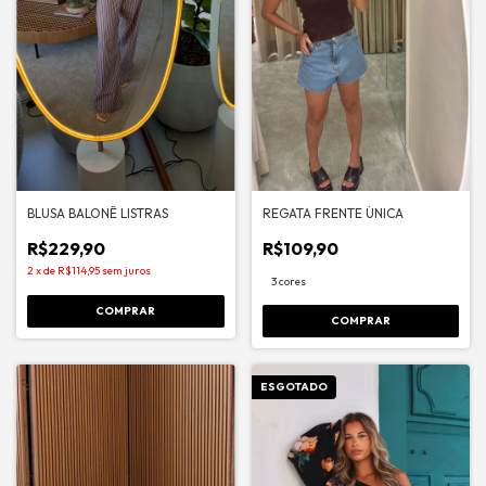
BLUSA BALONÊ LISTRAS
REGATA FRENTE ÚNICA
R$229,90
R$109,90
2
x
de
R$114,95
sem juros
3 cores
COMPRAR
COMPRAR
ESGOTADO