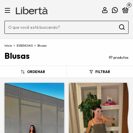
0
Início
>
ESSENCIAIS
>
Blusas
Blusas
97 produtos
ORDENAR
FILTRAR