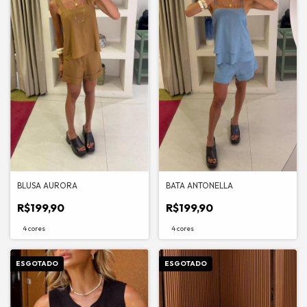
BLUSA AURORA
BATA ANTONELLA
R$199,90
R$199,90
4 cores
4 cores
ESGOTADO
ESGOTADO