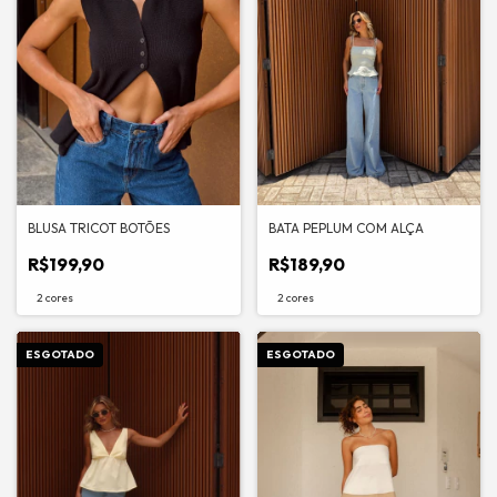
BLUSA TRICOT BOTÕES
BATA PEPLUM COM ALÇA
R$199,90
R$189,90
2 cores
2 cores
ESGOTADO
ESGOTADO