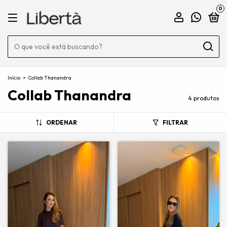
0
Início
>
Collab Thanandra
Collab Thanandra
4 produtos
ORDENAR
FILTRAR