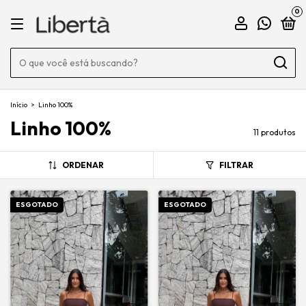
0
Início
>
Linho 100%
Linho 100%
11 produtos
ORDENAR
FILTRAR
ESGOTADO
ESGOTADO