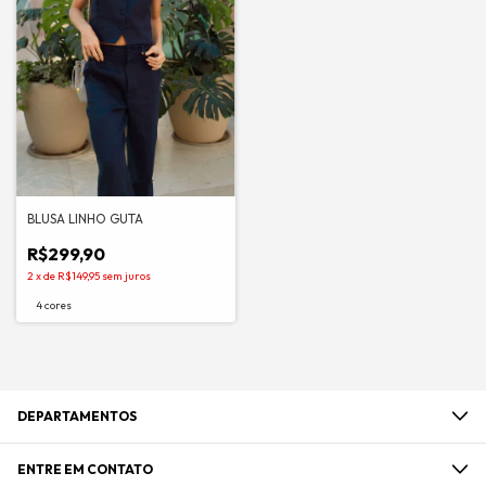
BLUSA LINHO GUTA
R$299,90
2
x
de
R$149,95
sem juros
4 cores
DEPARTAMENTOS
ENTRE EM CONTATO