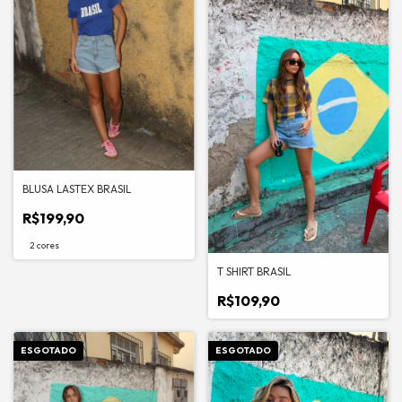
BLUSA LASTEX BRASIL
R$199,90
2 cores
T SHIRT BRASIL
R$109,90
ESGOTADO
ESGOTADO