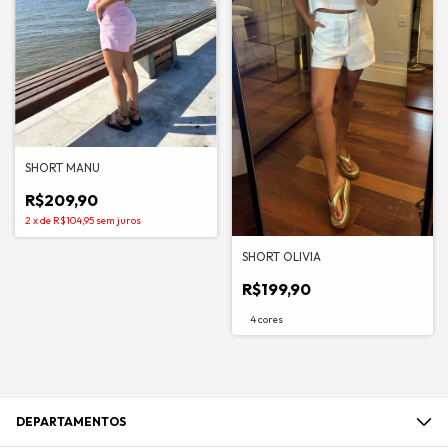
SHORT MANU
R$209,90
2
x
de
R$104,95
sem juros
SHORT OLIVIA
R$199,90
4 cores
DEPARTAMENTOS