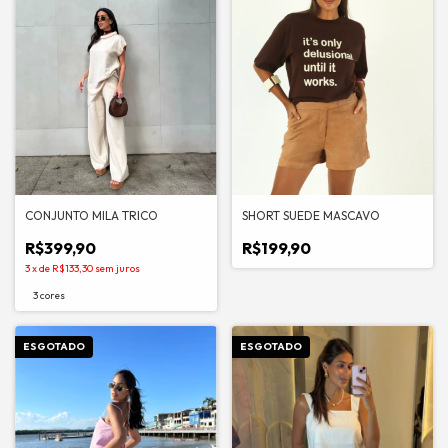
SHORT SUEDE MASCAVO
CONJUNTO MILA TRICO
R$199,90
R$399,90
3
x
de
R$133,30
sem juros
3 cores
ESGOTADO
ESGOTADO