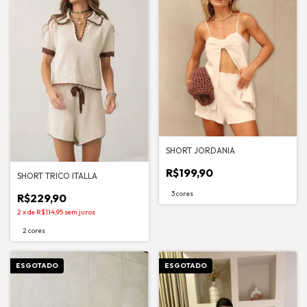
SHORT JORDANIA
R$199,90
SHORT TRICO ITALLA
3 cores
R$229,90
2
x
de
R$114,95
sem juros
2 cores
ESGOTADO
ESGOTADO