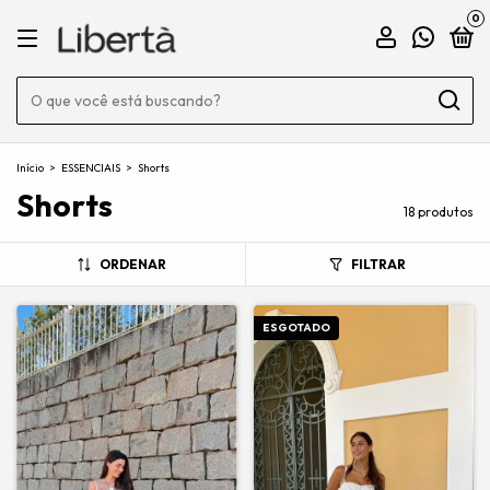
0
Início
>
ESSENCIAIS
>
Shorts
Shorts
18 produtos
ORDENAR
FILTRAR
ESGOTADO