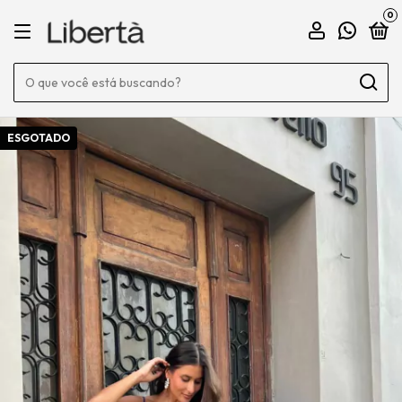
0
ESGOTADO