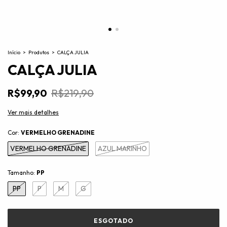
Início
>
Produtos
>
CALÇA JULIA
CALÇA JULIA
R$99,90
R$219,90
Ver mais detalhes
Cor:
VERMELHO GRENADINE
VERMELHO GRENADINE
AZUL MARINHO
Tamanho:
PP
PP
P
M
G