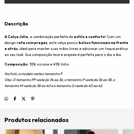
Descrição
A Calça Julia
, a combinação perfeita de
estilo e conforto
! Com um
design
reta com pregas
, esta calça possui
bolsos funcionais na frente
e atrás
, ideal para manter suas mãos livres e adicionar um toque prático
ao seu look. Sua composição leve e arejada é perfeita para o dia a dia.
Composição:
55% viscose e 45% linho
Na foto, a modelo veste o tamanho P
Obs: O tamanho PP veste do 34 ao 36, o tamanho P veste do 36 ao 38, o
tamanho M veste do 38 ao 40 e o tamanho G veste do 40 ao 42.
Produtos relacionados