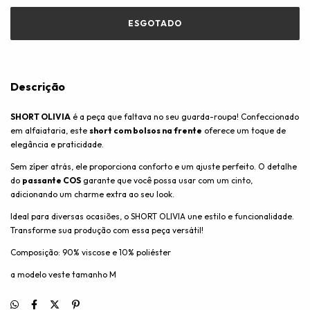
Descrição
SHORT OLIVIA
é a peça que faltava no seu guarda-roupa! Confeccionado
em alfaiataria, este
short com bolsos na frente
oferece um toque de
elegância e praticidade.
Sem zíper atrás, ele proporciona conforto e um ajuste perfeito. O detalhe
do
passante COS
garante que você possa usar com um cinto,
adicionando um charme extra ao seu look.
Ideal para diversas ocasiões, o SHORT OLIVIA une estilo e funcionalidade.
Transforme sua produção com essa peça versátil!
Composição: 90% viscose e 10% poliéster
a modelo veste tamanho M