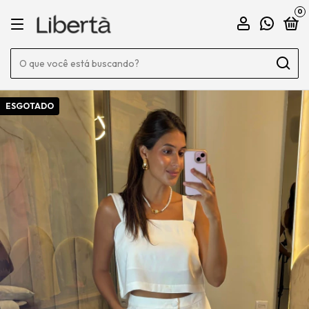
0
ESGOTADO