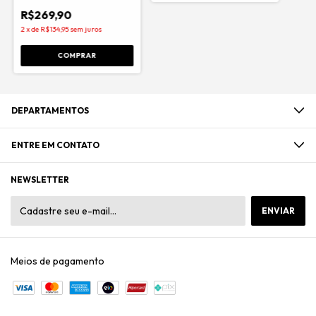
R$269,90
2
x
de
R$134,95
sem juros
COMPRAR
DEPARTAMENTOS
ENTRE EM CONTATO
NEWSLETTER
Meios de pagamento