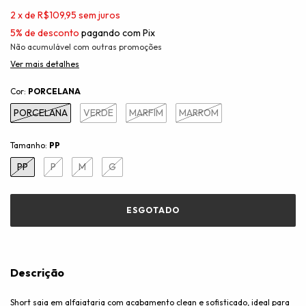
2
x
de
R$109,95
sem juros
5% de desconto
pagando com Pix
Não acumulável com outras promoções
Ver mais detalhes
Cor:
PORCELANA
PORCELANA
VERDE
MARFIM
MARROM
Tamanho:
PP
PP
P
M
G
Descrição
Short saia em alfaiataria com acabamento clean e sofisticado, ideal para