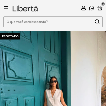
0
ESGOTADO