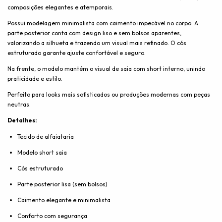
composições elegantes e atemporais.
Possui modelagem minimalista com caimento impecável no corpo. A
parte posterior conta com design liso e sem bolsos aparentes,
valorizando a silhueta e trazendo um visual mais refinado. O cós
estruturado garante ajuste confortável e seguro.
Na frente, o modelo mantém o visual de saia com short interno, unindo
praticidade e estilo.
Perfeito para looks mais sofisticados ou produções modernas com peças
neutras.
Detalhes:
Tecido de alfaiataria
Modelo short saia
Cós estruturado
Parte posterior lisa (sem bolsos)
Caimento elegante e minimalista
Conforto com segurança