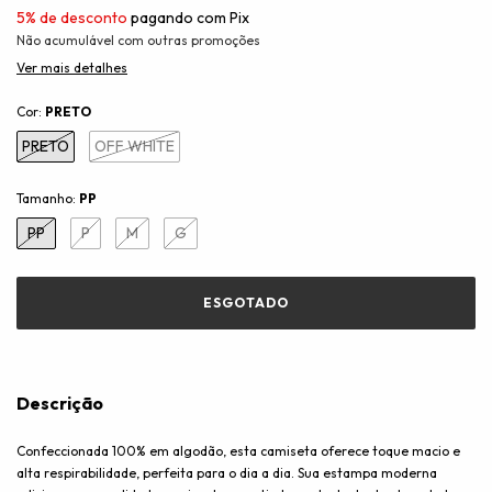
5% de desconto
pagando com Pix
Não acumulável com outras promoções
Ver mais detalhes
Cor:
PRETO
PRETO
OFF WHITE
Tamanho:
PP
PP
P
M
G
Descrição
Confeccionada 100% em algodão, esta camiseta oferece toque macio e
alta respirabilidade, perfeita para o dia a dia. Sua estampa moderna