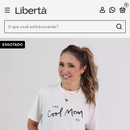
0
ESGOTADO