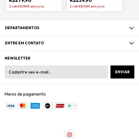
R$279,90
R$239,90
2
x
de
R$139,95
sem juros
2
x
de
R$119,95
sem juros
DEPARTAMENTOS
ENTRE EM CONTATO
NEWSLETTER
Meios de pagamento