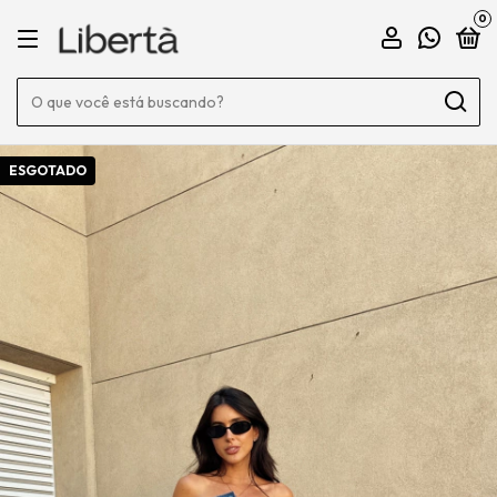
0
ESGOTADO