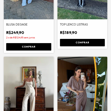
BLUSA DEGAGE
TOP LENCO LISTRAS
R$249,90
R$189,90
2
x
de
R$124,95
sem juros
COMPRAR
COMPRAR