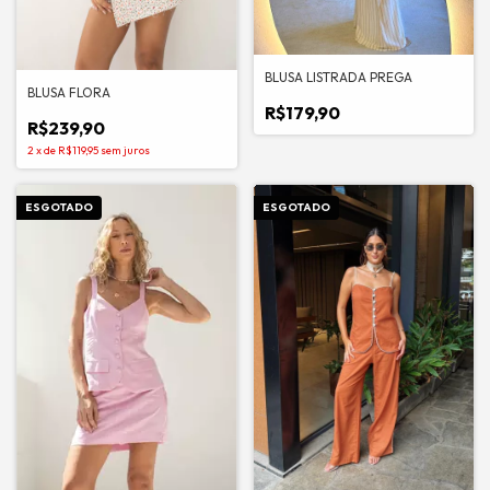
BLUSA LISTRADA PREGA
BLUSA FLORA
R$179,90
R$239,90
2
x
de
R$119,95
sem juros
ESGOTADO
ESGOTADO