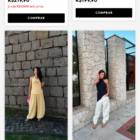
2
x
de
R$109,95
sem juros
COMPRAR
COMPRAR