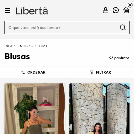
0
Início
>
ESSENCIAIS
>
Blusas
Blusas
96 produtos
ORDENAR
FILTRAR