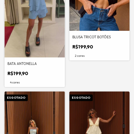
BLUSA TRICOT BOTÕES
R$199,90
2 cores
BATA ANTONELLA
R$199,90
4 cores
ESGOTADO
ESGOTADO