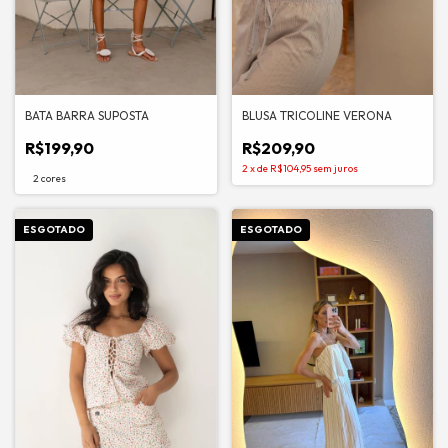
BATA BARRA SUPOSTA
BLUSA TRICOLINE VERONA
R$199,90
R$209,90
2
x
de
R$104,95
sem juros
2 cores
ESGOTADO
ESGOTADO