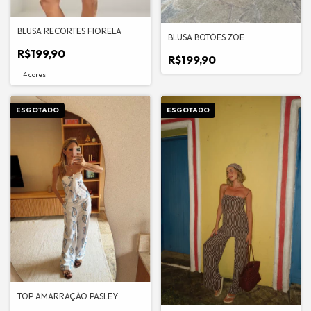
BLUSA RECORTES FIORELA
BLUSA BOTÕES ZOE
R$199,90
R$199,90
4 cores
ESGOTADO
ESGOTADO
TOP AMARRAÇÃO PASLEY