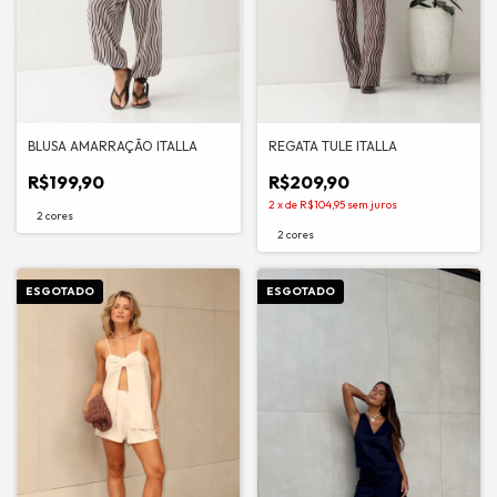
BLUSA AMARRAÇÃO ITALLA
REGATA TULE ITALLA
R$199,90
R$209,90
2
x
de
R$104,95
sem juros
2 cores
2 cores
ESGOTADO
ESGOTADO