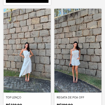
TOP LENÇO
REGATA DE POA OFF
R$219,90
R$199,90