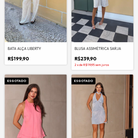
BATA ALÇA LIBERTY
BLUSA ASSIMÉTRICA SARJA
R$199,90
R$239,90
2
x
de
R$119,95
sem juros
ESGOTADO
ESGOTADO