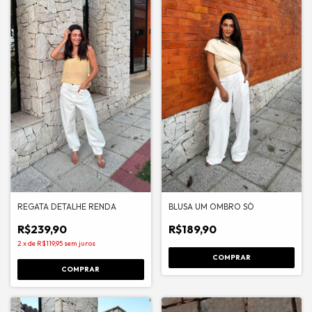
REGATA DETALHE RENDA
BLUSA UM OMBRO SÓ
R$239,90
R$189,90
2
x
de
R$119,95
sem juros
COMPRAR
COMPRAR